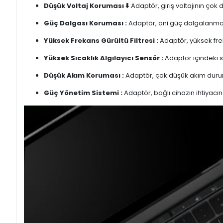
Düşük Voltaj Koruması ⬇️
Adaptör, giriş voltajının çok
Güç Dalgası Koruması :
Adaptör, ani güç dalgalanmalar
Yüksek Frekans Gürültü Filtresi :
Adaptör, yüksek freka
Yüksek Sıcaklık Algılayıcı Sensör :
Adaptör içindeki s
Düşük Akım Koruması :
Adaptör, çok düşük akım duru
Güç Yönetim Sistemi :
Adaptör, bağlı cihazın ihtiyacın