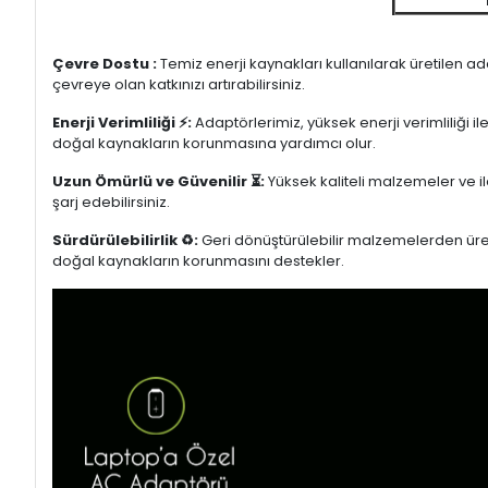
Çevre Dostu :
Temiz enerji kaynakları kullanılarak üretilen a
çevreye olan katkınızı artırabilirsiniz.
Enerji Verimliliği ⚡:
Adaptörlerimiz, yüksek enerji verimliliği i
doğal kaynakların korunmasına yardımcı olur.
Uzun Ömürlü ve Güvenilir ⏳:
Yüksek kaliteli malzemeler ve il
şarj edebilirsiniz.
Sürdürülebilirlik ♻️:
Geri dönüştürülebilir malzemelerden üretil
doğal kaynakların korunmasını destekler.