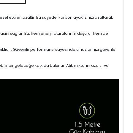
l etkileri azaltır. Bu sayede, karbon ayak izinizi azaltarak
masını sağlar. Bu, hem enerji faturalarınızı düşürür hem de
ıklıdır. Güvenilir performansı sayesinde cihazlarınızı güvenle
lir bir geleceğe katkıda bulunur. Atık miktarını azaltır ve