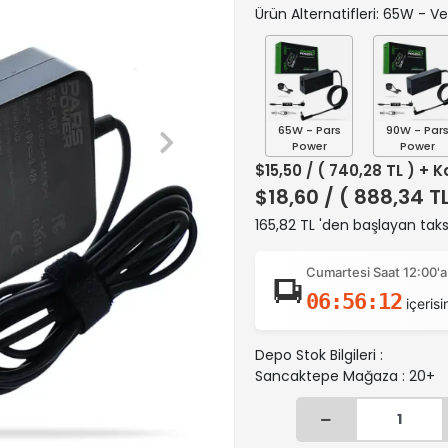
Ürün Alternatifleri: 65W - V
65W - Pars
90W - Par
Power
Power
$15,50
/ ( 740,28 TL ) + 
$18,60
/ ( 888,34 T
165,82 TL 'den başlayan taksi
Cumartesi Saat 12:00'a
06:56:11
içerisi
Depo Stok Bilgileri :
Sancaktepe Mağaza : 20+