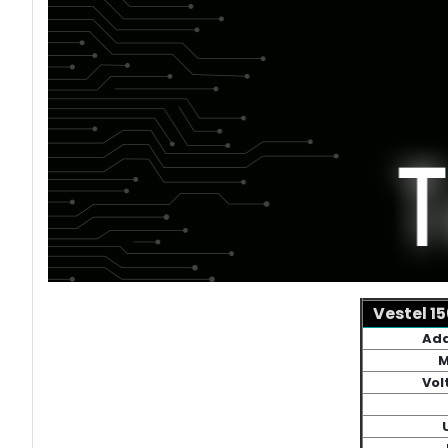
Vestel 1
Ada
M
Vol