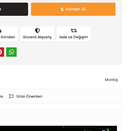
e
Hemen Al
ı Gönderi
Güvenli Alışveriş
İade ve Değişim
Montaj
mı
Ürün Önerileri