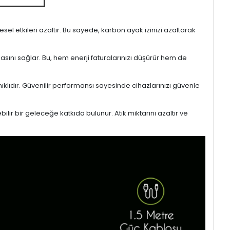
l etkileri azaltır. Bu sayede, karbon ayak izinizi azaltarak
masını sağlar. Bu, hem enerji faturalarınızı düşürür hem de
ıklıdır. Güvenilir performansı sayesinde cihazlarınızı güvenle
lir bir geleceğe katkıda bulunur. Atık miktarını azaltır ve