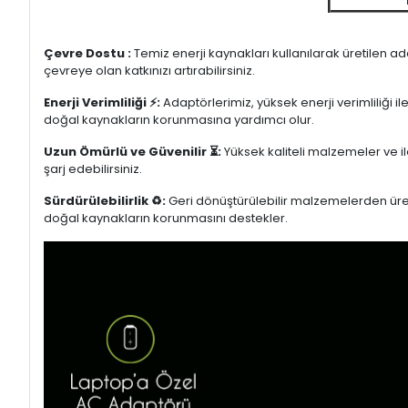
Çevre Dostu :
Temiz enerji kaynakları kullanılarak üretilen a
çevreye olan katkınızı artırabilirsiniz.
Enerji Verimliliği ⚡:
Adaptörlerimiz, yüksek enerji verimliliği i
doğal kaynakların korunmasına yardımcı olur.
Uzun Ömürlü ve Güvenilir ⏳:
Yüksek kaliteli malzemeler ve il
şarj edebilirsiniz.
Sürdürülebilirlik ♻️:
Geri dönüştürülebilir malzemelerden üretil
doğal kaynakların korunmasını destekler.