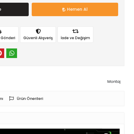
e
Hemen Al
ı Gönderi
Güvenli Alışveriş
İade ve Değişim
Montaj
mı
Ürün Önerileri