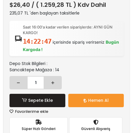
$26,40
/ ( 1.259,28 TL ) Kdv Dahil
235,07 TL 'den başlayan taksitlerle
Saat 16:00'a kadar verilen siparişlerde: AYNI GÜN
KARGO!
14:22:47
içerisinde sipariş verirseniz
Bugün
Kargoda !
Depo Stok Bilgileri :
Sancaktepe Mağaza : 14
Sepete Ekle
Hemen Al
Favorilerime ekle
Süper Hızlı Gönderi
Güvenli Alışveriş