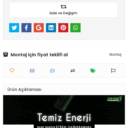
İade ve Değişim
Montaj için fiyat teklifi al
Montaj
Ürün Açıklaması
Acer Aspire 5755G-2436G64Mnks