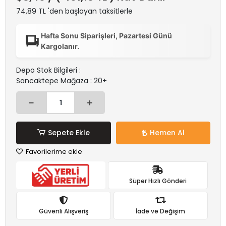
74,89 TL 'den başlayan taksitlerle
Hafta Sonu Siparişleri, Pazartesi Günü
Kargolanır.
Depo Stok Bilgileri :
Sancaktepe Mağaza : 20+
Sepete Ekle
Hemen Al
Favorilerime ekle
Süper Hızlı Gönderi
Güvenli Alışveriş
İade ve Değişim