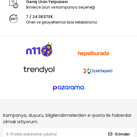
Geniş Ürün Yelpazesi
Binlerce ürün ve kampanya seçeneği
7 / 24 DESTEK
Öneri ve şikayetlerinizi bize iletebilirsiniz.
Kampanya, duyuru, bilgilendirmelerden e-posta ile haberdar
olmak istiyorum.
Gönder