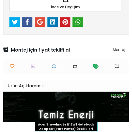
İade ve Değişim
Montaj için fiyat teklifi al
Montaj
Ürün Açıklaması
Acer Travelmate N18W1 Notebook
Adaptör (Pars Power) Özellikleri