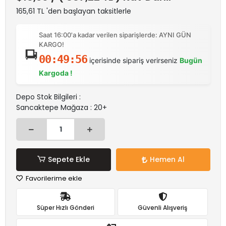
165,61 TL 'den başlayan taksitlerle
Saat 16:00'a kadar verilen siparişlerde: AYNI GÜN
KARGO!
00:49:56
içerisinde sipariş verirseniz
Bugün
Kargoda !
Depo Stok Bilgileri :
Sancaktepe Mağaza : 20+
Sepete Ekle
Hemen Al
Favorilerime ekle
Süper Hızlı Gönderi
Güvenli Alışveriş