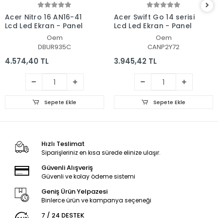
Acer Nitro 16 AN16-41
Acer Swift Go 14 serisi
Lcd Led Ekran - Panel
Lcd Led Ekran - Panel
Oem
Oem
DBUR935C
CANP2Y72
4.574,40 TL
3.945,42 TL
Sepete Ekle
Sepete Ekle
Hızlı Teslimat
Siparişleriniz en kısa sürede elinize ulaşır.
Güvenli Alışveriş
Güvenli ve kolay ödeme sistemi
Geniş Ürün Yelpazesi
Binlerce ürün ve kampanya seçeneği
7 / 24 DESTEK