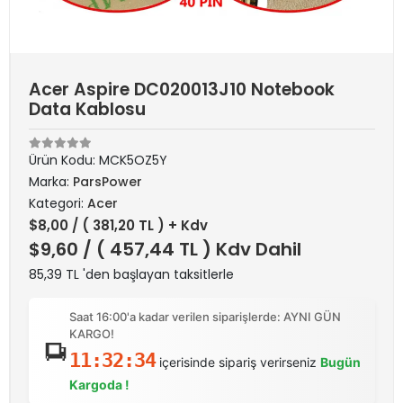
Acer Aspire DC020013J10 Notebook
Data Kablosu
Ürün Kodu:
MCK5OZ5Y
Marka:
ParsPower
Kategori:
Acer
$8,00
/ ( 381,20 TL ) + Kdv
$9,60
/ ( 457,44 TL ) Kdv Dahil
85,39 TL 'den başlayan taksitlerle
Saat 16:00'a kadar verilen siparişlerde: AYNI GÜN
KARGO!
11:32:34
içerisinde sipariş verirseniz
Bugün
Kargoda !