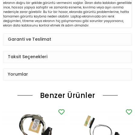
ekranın doğru bir şekilde görüntü vermesini sağlar. Ekran data kabloları genellikle
ince, hassas yapıya sahiptir ve zamanla esneme, kıvrılma veya aşırı ısınma
nedeniyle zarar görebilir. Bu tür bir hasar, ekranda görüntü problemlerine, hatta
tamamen görüntü kaybına neden olabilir. Laptop ekranınızda ani renk
değişimleri, titreme veya ekranın hiç çalışmaması gibi sorunlar yaşıyorsanız,
ekran data kablosunu kontrol etmek ilk adım olmalıdır.
Garanti ve Teslimat
Taksit Seçenekleri
Yorumlar
Benzer Ürünler