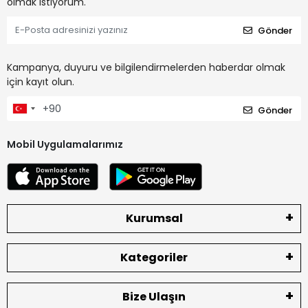
olmak istiyorum.
Gönder
Kampanya, duyuru ve bilgilendirmelerden haberdar olmak
için kayıt olun.
Gönder
Mobil Uygulamalarımız
Kurumsal
Kategoriler
Bize Ulaşın