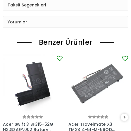
Taksit Seçenekleri
Yorumlar
Benzer Ürünler
Acer Swift 3 SF315-52G
Acer Travelmate X3
NX.GZAEY.002 Batarya
TMX314-51-M-58QD