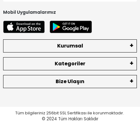
Mobil Uygulamalarımız
Kurumsal
Kategoriler
Bize Ulaşın
Tüm bilgileriniz 256bit SSL Sertifikası ile korunmaktadır.
© 2024
Tüm Hakları Saklıdır