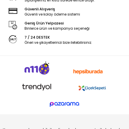
Siparişleriniz en kısa sürede elinize ulaşır.
Güvenli Alışveriş
Güvenli ve kolay ödeme sistemi
Geniş Ürün Yelpazesi
Binlerce ürün ve kampanya seçeneği
7 / 24 DESTEK
Öneri ve şikayetlerinizi bize iletebilirsiniz.