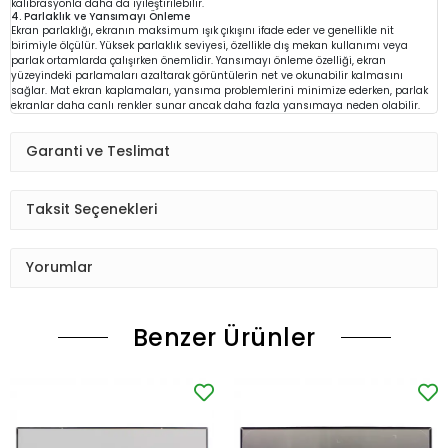
kalibrasyonla daha da iyileştirilebilir.
4. Parlaklık ve Yansımayı Önleme
Ekran parlaklığı, ekranın maksimum ışık çıkışını ifade eder ve genellikle nit
birimiyle ölçülür. Yüksek parlaklık seviyesi, özellikle dış mekan kullanımı veya
parlak ortamlarda çalışırken önemlidir. Yansımayı önleme özelliği, ekran
yüzeyindeki parlamaları azaltarak görüntülerin net ve okunabilir kalmasını
sağlar. Mat ekran kaplamaları, yansıma problemlerini minimize ederken, parlak
ekranlar daha canlı renkler sunar ancak daha fazla yansımaya neden olabilir.
Garanti ve Teslimat
Taksit Seçenekleri
Yorumlar
Benzer Ürünler