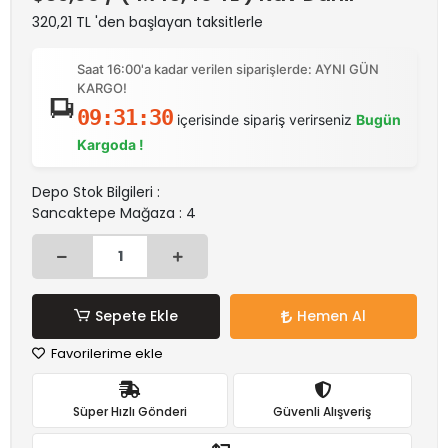
320,21 TL 'den başlayan taksitlerle
Saat 16:00'a kadar verilen siparişlerde: AYNI GÜN
KARGO!
09:31:30
içerisinde sipariş verirseniz
Bugün
Kargoda !
Depo Stok Bilgileri :
Sancaktepe Mağaza : 4
Sepete Ekle
Hemen Al
Favorilerime ekle
Süper Hızlı Gönderi
Güvenli Alışveriş