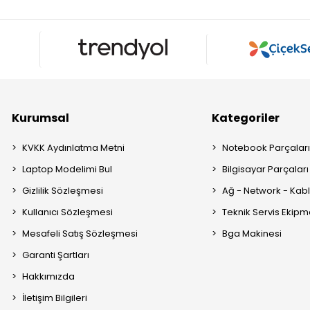
Kurumsal
Kategoriler
KVKK Aydınlatma Metni
Notebook Parçalar
Laptop Modelimi Bul
Bilgisayar Parçaları
Gizlilik Sözleşmesi
Ağ - Network - Kabl
Kullanıcı Sözleşmesi
Teknik Servis Ekipm
Mesafeli Satış Sözleşmesi
Bga Makinesi
Garanti Şartları
Hakkımızda
İletişim Bilgileri