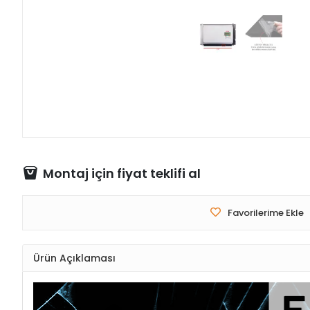
Montaj için fiyat teklifi al
Favorilerime Ekle
Ürün Açıklaması