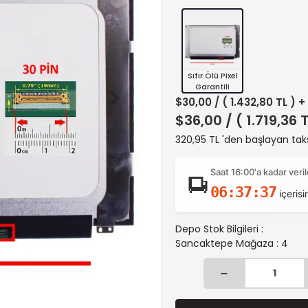
Sıfır Ölü Pixel
Garantili
$30,00
/ ( 1.432,80 TL ) 
$36,00
/ ( 1.719,36 
320,95 TL 'den başlayan taks
Saat 16:00'a kadar ver
06:37:36
içerisi
Depo Stok Bilgileri :
Sancaktepe Mağaza : 4