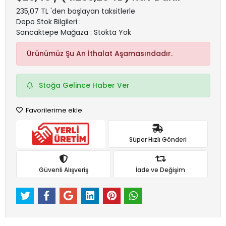
235,07 TL 'den başlayan taksitlerle
Depo Stok Bilgileri :
Sancaktepe Mağaza : Stokta Yok
Ürünümüz Şu An İthalat Aşamasındadır.
Stoğa Gelince Haber Ver
Favorilerime ekle
Süper Hızlı Gönderi
Güvenli Alışveriş
İade ve Değişim