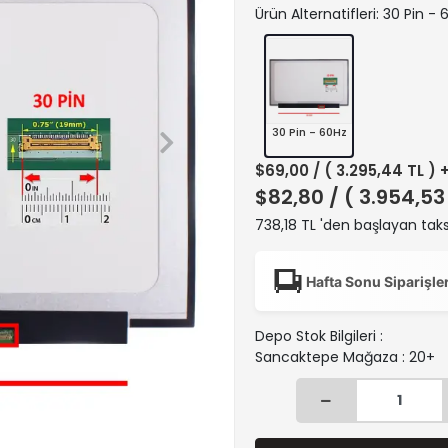
Ürün Alternatifleri: 30 Pin -
30 Pin - 60Hz
$69,00
/ ( 3.295,44 TL ) 
$82,80
/ ( 3.954,53
738,18 TL 'den başlayan taks
Hafta Sonu Siparişle
Depo Stok Bilgileri :
Sancaktepe Mağaza : 20+