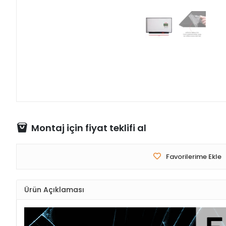
Montaj için fiyat teklifi al
Favorilerime Ekle
Ürün Açıklaması