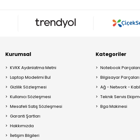
Kurumsal
Kategoriler
KVKK Aydınlatma Metni
Notebook Parçalar
Laptop Modelimi Bul
Bilgisayar Parçaları
Gizlilik Sözleşmesi
Ağ - Network - Kabl
Kullanıcı Sözleşmesi
Teknik Servis Ekipm
Mesafeli Satış Sözleşmesi
Bga Makinesi
Garanti Şartları
Hakkımızda
İletişim Bilgileri