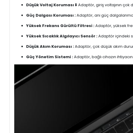
Düşük Voltaj Koruması ⬇️
Adaptör, giriş voltajının çok
Güç Dalgası Koruması :
Adaptör, ani güç dalgalanmalar
Yüksek Frekans Gürültü Filtresi :
Adaptör, yüksek freka
Yüksek Sıcaklık Algılayıcı Sensör :
Adaptör içindeki s
Düşük Akım Koruması :
Adaptör, çok düşük akım duru
Güç Yönetim Sistemi :
Adaptör, bağlı cihazın ihtiyacın