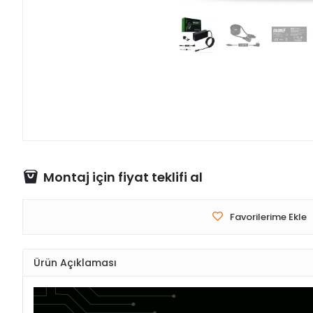
Montaj için fiyat teklifi al
Favorilerime Ekle
Ürün Açıklaması