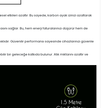
l etkileri azaltır. Bu sayede, karbon ayak izinizi azaltarak
masını sağlar. Bu, hem enerji faturalarınızı düşürür hem de
ıklıdır. Güvenilir performansı sayesinde cihazlarınızı güvenle
lir bir geleceğe katkıda bulunur. Atık miktarını azaltır ve