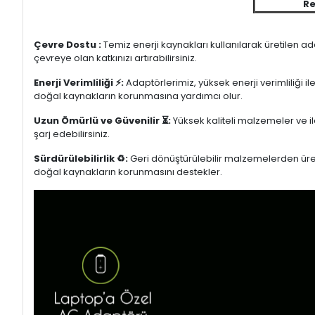
Re
Çevre Dostu :
Temiz enerji kaynakları kullanılarak üretilen a
çevreye olan katkınızı artırabilirsiniz.
Enerji Verimliliği ⚡:
Adaptörlerimiz, yüksek enerji verimliliği i
doğal kaynakların korunmasına yardımcı olur.
Uzun Ömürlü ve Güvenilir ⏳:
Yüksek kaliteli malzemeler ve il
şarj edebilirsiniz.
Sürdürülebilirlik ♻️:
Geri dönüştürülebilir malzemelerden üretil
doğal kaynakların korunmasını destekler.