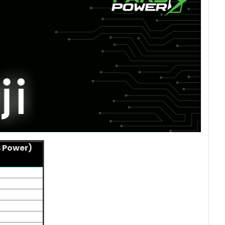
 Power)