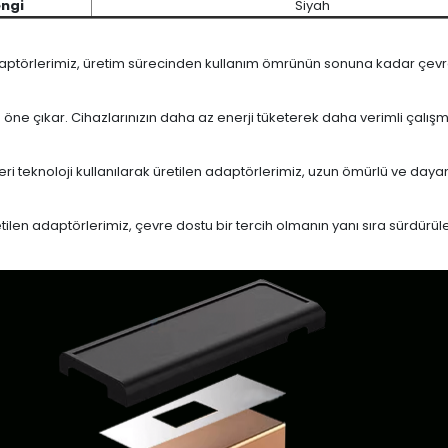
ngi
Siyah
daptörlerimiz, üretim sürecinden kullanım ömrünün sonuna kadar çevrese
le öne çıkar. Cihazlarınızın daha az enerji tüketerek daha verimli çalış
eri teknoloji kullanılarak üretilen adaptörlerimiz, uzun ömürlü ve dayan
en adaptörlerimiz, çevre dostu bir tercih olmanın yanı sıra sürdürülebi