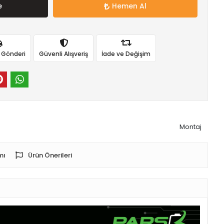
e
Hemen Al
ı Gönderi
Güvenli Alışveriş
İade ve Değişim
Montaj
mı
Ürün Önerileri