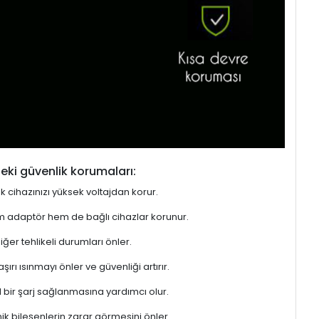
eki güvenlik korumaları:
ek cihazınızı yüksek voltajdan korur.
hem adaptör hem de bağlı cihazlar korunur.
er tehlikeli durumları önler.
rı ısınmayı önler ve güvenliği artırır.
l bir şarj sağlanmasına yardımcı olur.
ik bileşenlerin zarar görmesini önler.