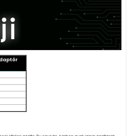
Adaptör