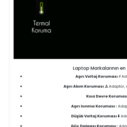
Laptop Markalarının en 
Aşırı Voltaj Koruması ⚡
Ada
Aşırı Akım Koruması ⚠️
Adaptör, ç
Kısa Devre Koruması
Aşırı Isınma Koruması :
Adapt
Düşük Voltaj Koruması ⬇️
Ada
Güç Dalgası Koruması :
Adap