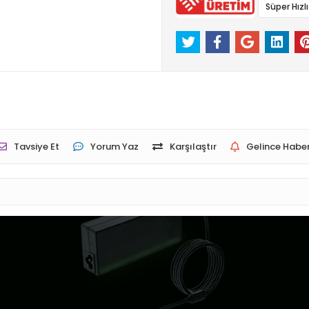
Süper Hızl
Tavsiye Et
Yorum Yaz
Karşılaştır
Gelince Haber