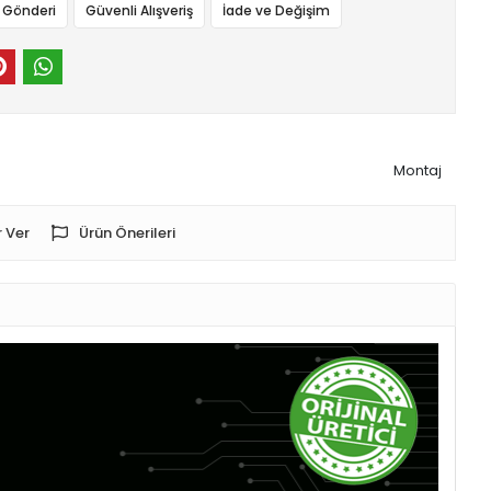
ı Gönderi
Güvenli Alışveriş
İade ve Değişim
Montaj
 Ver
Ürün Önerileri