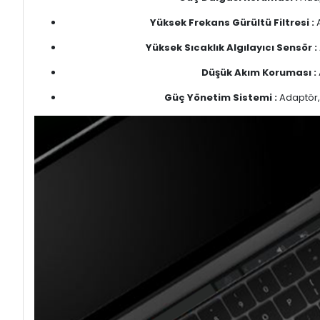
Yüksek Frekans Gürültü Filtresi :
A
Yüksek Sıcaklık Algılayıcı Sensör :
Düşük Akım Koruması :
Güç Yönetim Sistemi :
Adaptör, 