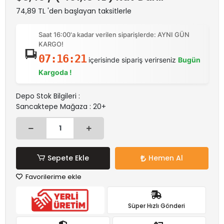
74,89 TL 'den başlayan taksitlerle
Saat 16:00'a kadar verilen siparişlerde: AYNI GÜN
KARGO!
07:16:21
içerisinde sipariş verirseniz
Bugün
Kargoda !
Depo Stok Bilgileri :
Sancaktepe Mağaza : 20+
Sepete Ekle
Hemen Al
Favorilerime ekle
Süper Hızlı Gönderi