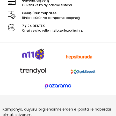
Güvenli Alışveriş
Güvenli ve kolay ödeme sistemi
Geniş Ürün Yelpazesi
Binlerce ürün ve kampanya seçeneği
7 / 24 DESTEK
Öneri ve şikayetlerinizi bize iletebilirsiniz.
Kampanya, duyuru, bilgilendirmelerden e-posta ile haberdar
olmak istiyorum.