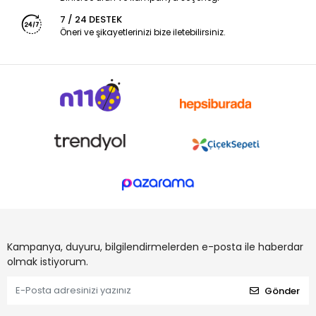
7 / 24 DESTEK
Öneri ve şikayetlerinizi bize iletebilirsiniz.
Kampanya, duyuru, bilgilendirmelerden e-posta ile haberdar
olmak istiyorum.
Gönder