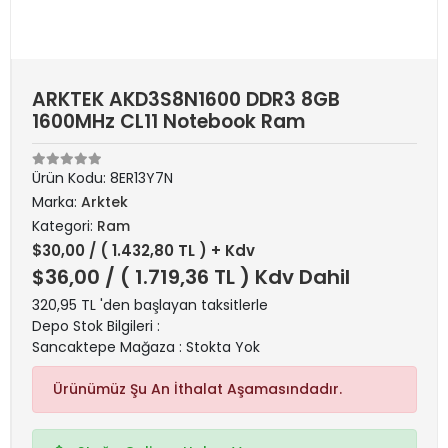
ARKTEK AKD3S8N1600 DDR3 8GB
1600MHz CL11 Notebook Ram
Ürün Kodu:
8ER13Y7N
Marka:
Arktek
Kategori:
Ram
$30,00
/ ( 1.432,80 TL ) + Kdv
$36,00
/ ( 1.719,36 TL ) Kdv Dahil
320,95 TL 'den başlayan taksitlerle
Depo Stok Bilgileri :
Sancaktepe Mağaza : Stokta Yok
Ürünümüz Şu An İthalat Aşamasındadır.