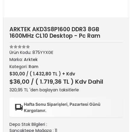
ARKTEK AKD3S8P1600 DDR3 8GB
1600MHz CL10 Desktop - Pc Ram
Ürün Kodu:
875YYXGE
Marka:
Arktek
Kategori:
Ram
$30,00
/ ( 1.432,80 TL ) + Kdv
$36,00
/ ( 1.719,36 TL ) Kdv Dahil
320,95 TL 'den başlayan taksitlerle
Hafta Sonu Siparişleri, Pazartesi Günü
Kargolanır.
Depo Stok Bilgileri :
Sancaktepe Mağaza : 11