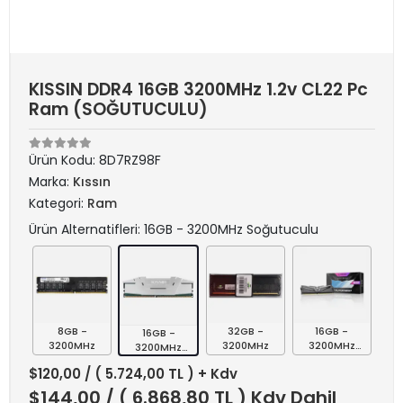
KISSIN DDR4 16GB 3200MHz 1.2v CL22 Pc
Ram (SOĞUTUCULU)
Ürün Kodu:
8D7RZ98F
Marka:
Kıssın
Kategori:
Ram
Ürün Alternatifleri: 16GB - 3200MHz Soğutuculu
8GB -
32GB -
16GB -
16GB -
3200MHz
3200MHz
3200MHz
3200MHz
Soğutuculu
Soğutuculu
$120,00
/ ( 5.724,00 TL ) + Kdv
$144,00
/ ( 6.868,80 TL ) Kdv Dahil