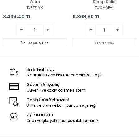
Oem
Steep Solid
1XP171AX
7XQA6FHL
3.434,40 TL
6.868,80 TL
Sepete Ekle
Stokta Yok
Hızlı Teslimat
Siparişleriniz en kısa sürede elinize ulaşır.
Güvenli Alışveriş
Güvenli ve kolay ödeme sistemi
Geniş Ürün Yelpazesi
Binlerce ürün ve kampanya seçeneği
7 / 24 DESTEK
Öneri ve şikayetlerinizi bize iletebilirsiniz.