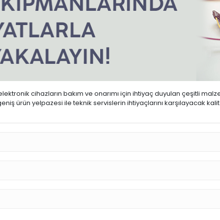
ktronik cihazların bakım ve onarımı için ihtiyaç duyulan çeşitli malz
iş ürün yelpazesi ile teknik servislerin ihtiyaçlarını karşılayacak kal