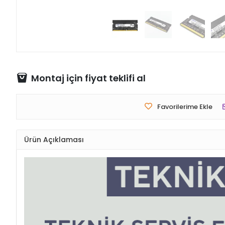
Montaj için fiyat teklifi al
Favorilerime Ekle
Ürün Açıklaması