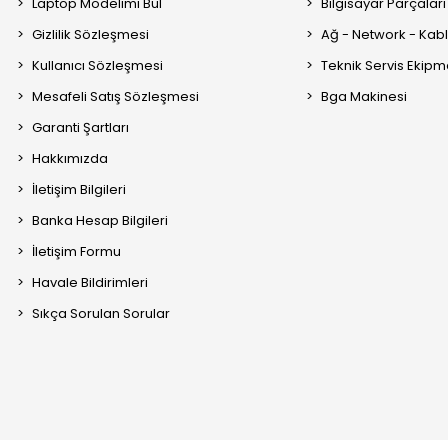
Laptop Modelimi Bul
Bilgisayar Parçaları
Gizlilik Sözleşmesi
Ağ - Network - Kabl
Kullanıcı Sözleşmesi
Teknik Servis Ekipm
Mesafeli Satış Sözleşmesi
Bga Makinesi
Garanti Şartları
Hakkımızda
İletişim Bilgileri
Banka Hesap Bilgileri
İletişim Formu
Havale Bildirimleri
Sıkça Sorulan Sorular