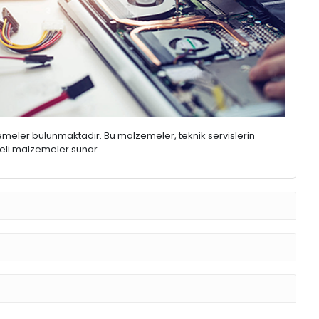
emeler bulunmaktadır. Bu malzemeler, teknik servislerin
iteli malzemeler sunar.