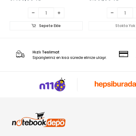
Sepete Ekle
Stokta Yok
Hızlı Teslimat
Siparişleriniz en kısa sürede elinize ulaşır.