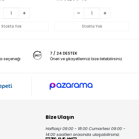
Stokta Yok
Stokta Yok
7 / 24 DESTEK
a seçeneği
Öneri ve şikayetlerinizi bize iletebilirsiniz.
Bize Ulaşın
Haftaiçi 09:00 - 18:00 Cumartesi 09:00 -
ı
14:00 saatleri arasında ulaşabilirsiniz.