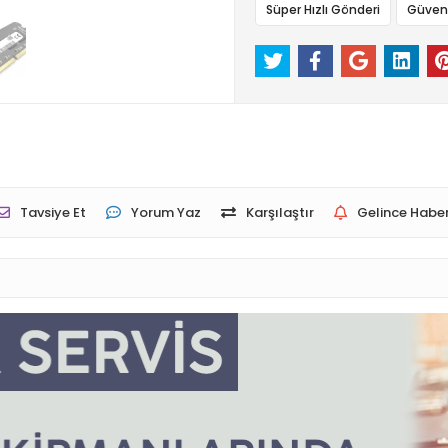
Süper Hızlı Gönderi
Güvenli
Tavsiye Et
Yorum Yaz
Karşılaştır
Gelince Haber