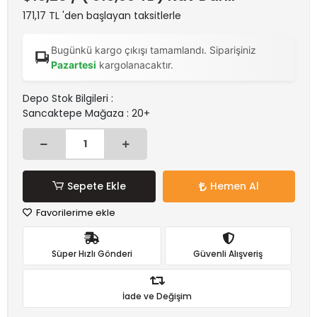
171,17 TL 'den başlayan taksitlerle
Bugünkü kargo çıkışı tamamlandı. Siparişiniz
Pazartesi
kargolanacaktır.
Depo Stok Bilgileri :
Sancaktepe Mağaza : 20+
Sepete Ekle
Hemen Al
Favorilerime ekle
Süper Hızlı Gönderi
Güvenli Alışveriş
İade ve Değişim