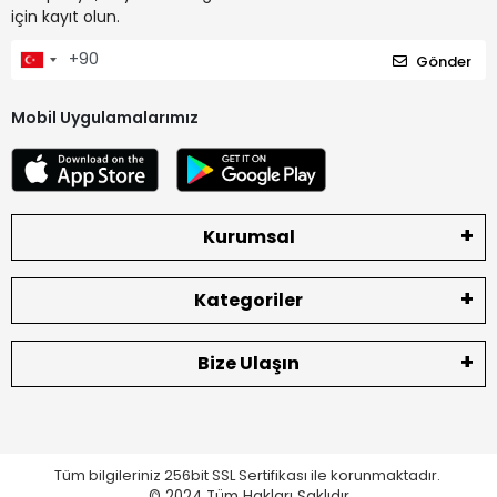
için kayıt olun.
Gönder
Mobil Uygulamalarımız
Kurumsal
Kategoriler
Bize Ulaşın
Tüm bilgileriniz 256bit SSL Sertifikası ile korunmaktadır.
© 2024
Tüm Hakları Saklıdır