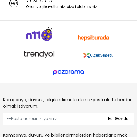
7 / 24 DESTEK
Öneri ve şikayetlerinizi bize iletebilirsiniz.
Kampanya, duyuru, bilgilendirmelerden e-posta ile haberdar
olmak istiyorum.
Gönder
Kampanya, duyuru ve bilgilendirmelerden haberdar olmak