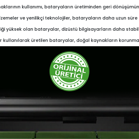
naklarının kullanımı, bataryaların üretiminden geri dönüşümüne 
lzemeler ve yenilikçi teknolojiler, bataryaların daha uzun sü
iliği yüksek olan bataryalar, dizüstü bilgisayarların daha stabi
r kullanılarak üretilen bataryalar, doğal kaynakların korunma