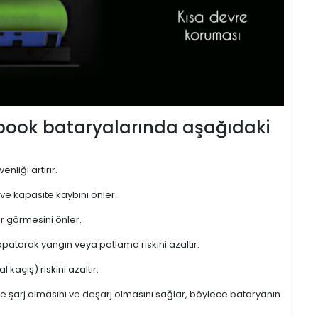
ebook bataryalarında aşağıdaki
nliği artırır.
 ve kapasite kaybını önler.
r görmesini önler.
atarak yangın veya patlama riskini azaltır.
kaçış) riskini azaltır.
de şarj olmasını ve deşarj olmasını sağlar, böylece bataryanın