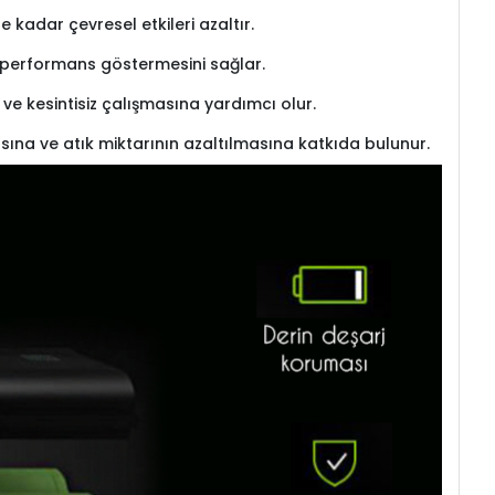
kadar çevresel etkileri azaltır.
re performans göstermesini sağlar.
l ve kesintisiz çalışmasına yardımcı olur.
sına ve atık miktarının azaltılmasına katkıda bulunur.