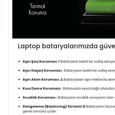
Laptop bataryalarımızda güven
Aşırı Şarj Koruması ⚡
Bataryanın belirli bir voltaj sevi
Aşırı Deşarj Koruması :
Bataryanın belirli bir voltaj se
Aşırı Akım Koruması ⚠️
Bataryadan aşırı miktarda akım
Kısa Devre Koruması :
Bataryada veya bağlı cihazda m
Sıcaklık Koruması :
Bataryanın sıcaklık seviyesini izler
Dengeleme (Balancing) Sistemi ⚖️
Bataryanın hücrele
genel ömrünü uzatır.