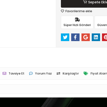
Sepete Ekl
Favorilerime ekle
Süper Hızlı Gönderi
Güvenli
Tavsiye Et
Yorum Yaz
Karşılaştır
Fiyat Alar