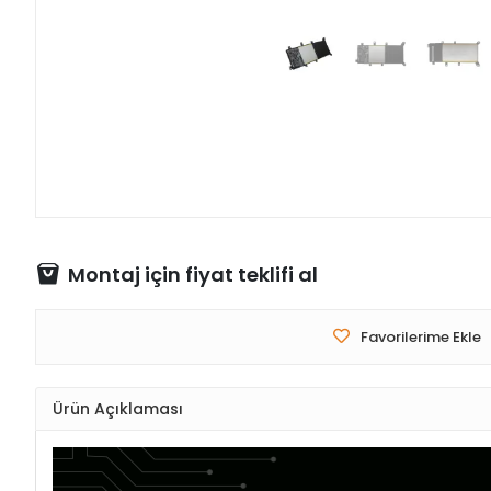
Montaj için fiyat teklifi al
Favorilerime Ekle
Ürün Açıklaması