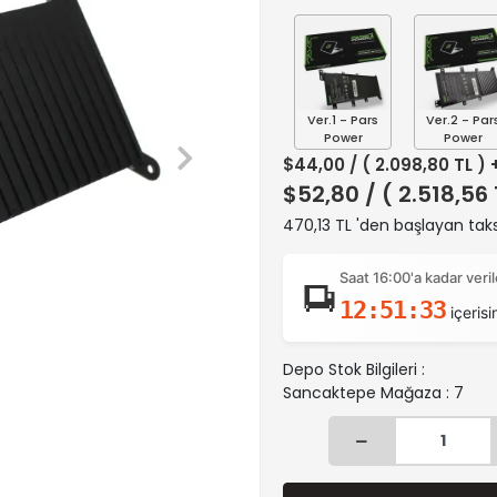
Ver.1 - Pars
Ver.2 - Par
Power
Power
$44,00
/ ( 2.098,80 TL )
$52,80
/ ( 2.518,56
470,13 TL 'den başlayan taks
Saat 16:00'a kadar ver
12:51:32
içerisi
Depo Stok Bilgileri :
Sancaktepe Mağaza : 7