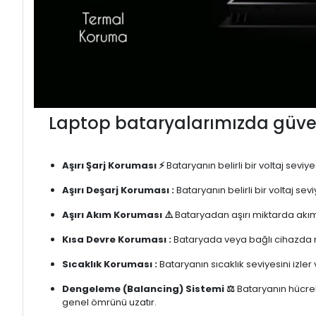
Laptop bataryalarımızda güven
Aşırı Şarj Koruması ⚡
Bataryanın belirli bir voltaj sevi
Aşırı Deşarj Koruması :
Bataryanın belirli bir voltaj se
Aşırı Akım Koruması ⚠️
Bataryadan aşırı miktarda akım
Kısa Devre Koruması :
Bataryada veya bağlı cihazda m
Sıcaklık Koruması :
Bataryanın sıcaklık seviyesini izler
Dengeleme (Balancing) Sistemi ⚖️
Bataryanın hücrele
genel ömrünü uzatır.