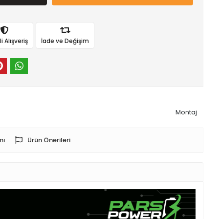
 Alışveriş
İade ve Değişim
Montaj
mı
Ürün Önerileri