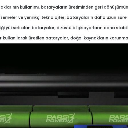
naklarının kullanımı, bataryaların üretiminden geri dönüşümüne 
lzemeler ve yenilikçi teknolojiler, bataryaların daha uzun sü
iliği yüksek olan bataryalar, dizüstü bilgisayarların daha stabi
r kullanılarak üretilen bataryalar, doğal kaynakların korunma