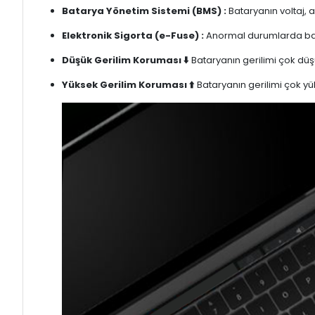
Batarya Yönetim Sistemi (BMS) :
Bataryanın voltaj, 
Elektronik Sigorta (e-Fuse) :
Anormal durumlarda bata
Düşük Gerilim Koruması ⬇️
Bataryanın gerilimi çok düşü
Yüksek Gerilim Koruması ⬆️
Bataryanın gerilimi çok yük