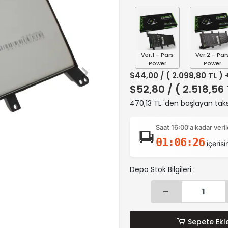
Ver.1 - Pars
Ver.2 - Par
Power
Power
$44,00
/ ( 2.098,80 TL )
$52,80
/ ( 2.518,56
470,13 TL 'den başlayan taks
Saat 16:00'a kadar ver
01:06:25
içerisi
Depo Stok Bilgileri :
Sepete Ekl