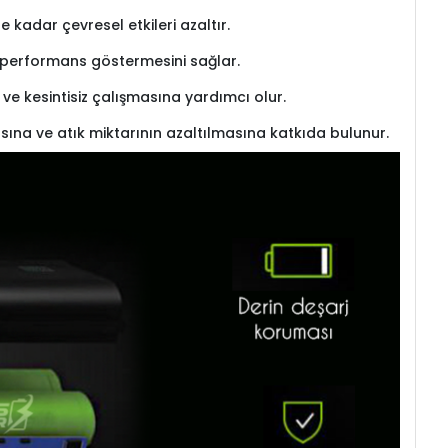
kadar çevresel etkileri azaltır.
re performans göstermesini sağlar.
l ve kesintisiz çalışmasına yardımcı olur.
sına ve atık miktarının azaltılmasına katkıda bulunur.