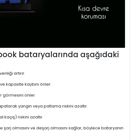
ebook bataryalarında aşağıdaki
nliği artırır.
 ve kapasite kaybını önler.
r görmesini önler.
atarak yangın veya patlama riskini azaltır.
kaçış) riskini azaltır.
de şarj olmasını ve deşarj olmasını sağlar, böylece bataryanın