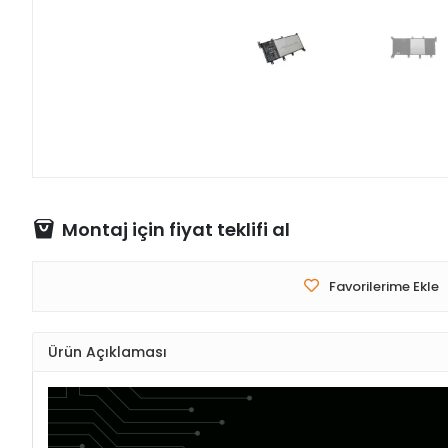
Montaj için fiyat teklifi al
Favorilerime Ekle
Ürün Açıklaması