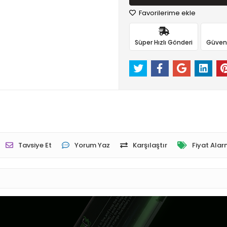
Favorilerime ekle
Süper Hızlı Gönderi
Güvenli
Tavsiye Et
Yorum Yaz
Karşılaştır
Fiyat Alar