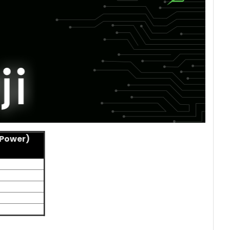
 Power)