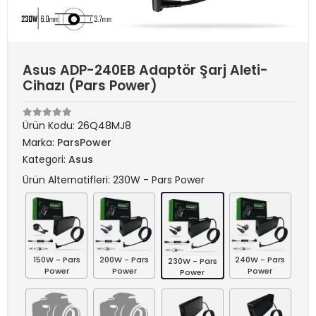
Asus ADP-240EB Adaptör Şarj Aleti-
Cihazı (Pars Power)
Ürün Kodu:
26Q48MJ8
Marka:
ParsPower
Kategori:
Asus
Ürün Alternatifleri: 230W - Pars Power
150W - Pars
200W - Pars
240W - Pars
230W - Pars
Power
Power
Power
Power