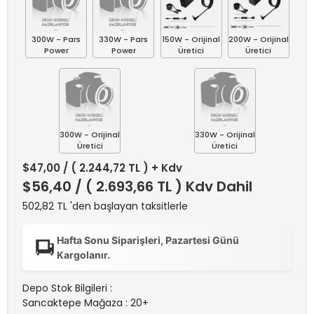
300W - Pars
330W - Pars
150W - Orijinal
200W - Orijinal
Power
Power
Üretici
Üretici
300W - Orijinal
330W - Orijinal
Üretici
Üretici
$47,00
/ ( 2.244,72 TL ) + Kdv
$56,40
/ ( 2.693,66 TL ) Kdv Dahil
502,82 TL 'den başlayan taksitlerle
Hafta Sonu Siparişleri, Pazartesi Günü
Kargolanır.
Depo Stok Bilgileri :
Sancaktepe Mağaza : 20+