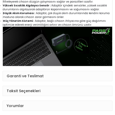
filtreleyerek cihazın düzgün çalışmasını sağlar ve parazitleri azaltır.
Yüksek Sıcaklık Algılayıcı Sensör :
Adaptör içindeki sensörler, yüksek sıcaklık
durumlarını algılayarak adaptörün kapanmasını ve soğumasını sağlar.
Düşük Akım Koruması :
Adaptör, çok düşük akım durumlarında kendini koruma
moduna alarak cihazın zarar görmesini önler.
Güç Yönetim Sistemi :
Adaptör, bağlı cihazın ihtiyacına göre güç dağılımını
optimize ederek enerji verimliliğini artırır ve cihazın ömrünü uzatır.
Garanti ve Teslimat
Taksit Seçenekleri
Yorumlar