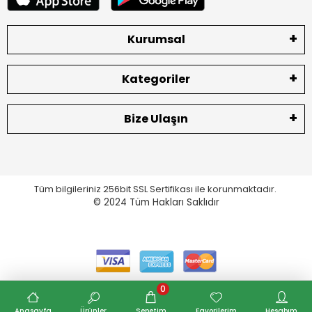
Kurumsal
Kategoriler
Bize Ulaşın
Tüm bilgileriniz 256bit SSL Sertifikası ile korunmaktadır.
© 2024
Tüm Hakları Saklıdır
0
Anasayfa
Ürünler
Sepetim
Favorilerim
Hesabım