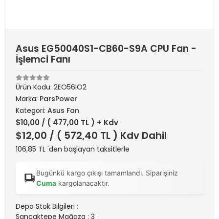
Asus EG50040S1-CB60-S9A CPU Fan -
İşlemci Fanı
Ürün Kodu:
2EO56IO2
Marka:
ParsPower
Kategori:
Asus Fan
$10,00
/ ( 477,00 TL ) + Kdv
$12,00
/ ( 572,40 TL ) Kdv Dahil
106,85 TL 'den başlayan taksitlerle
Bugünkü kargo çıkışı tamamlandı. Siparişiniz
Cuma
kargolanacaktır.
Depo Stok Bilgileri :
Sancaktepe Mağaza : 3