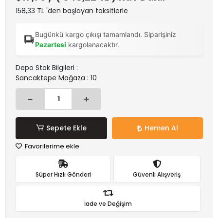
158,33 TL 'den başlayan taksitlerle
Bugünkü kargo çıkışı tamamlandı. Siparişiniz
Pazartesi
kargolanacaktır.
Depo Stok Bilgileri :
Sancaktepe Mağaza : 10
Sepete Ekle
Hemen Al
Favorilerime ekle
Süper Hızlı Gönderi
Güvenli Alışveriş
İade ve Değişim