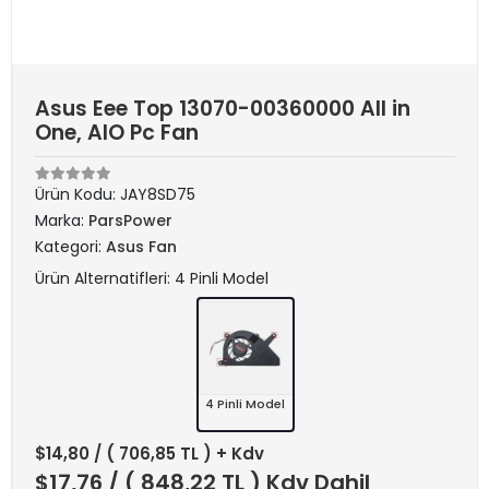
Asus Eee Top 13070-00360000 All in
One, AIO Pc Fan
Ürün Kodu:
JAY8SD75
Marka:
ParsPower
Kategori:
Asus Fan
Ürün Alternatifleri: 4 Pinli Model
4 Pinli Model
$14,80
/ ( 706,85 TL ) + Kdv
$17,76
/ ( 848,22 TL ) Kdv Dahil