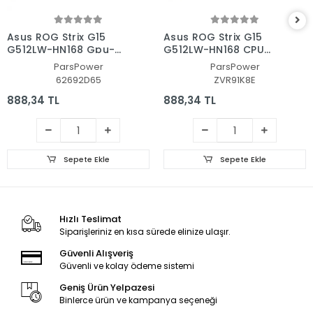
Asus ROG Strix G15
Asus ROG Strix G15
G512LW-HN168 Gpu-
G512LW-HN168 CPU
Vga Fan - Ekran Kartı
Fan - İşlemci Fanı
ParsPower
ParsPower
Fanı
62692D65
ZVR91K8E
888,34 TL
888,34 TL
Sepete Ekle
Sepete Ekle
Hızlı Teslimat
Siparişleriniz en kısa sürede elinize ulaşır.
Güvenli Alışveriş
Güvenli ve kolay ödeme sistemi
Geniş Ürün Yelpazesi
Binlerce ürün ve kampanya seçeneği