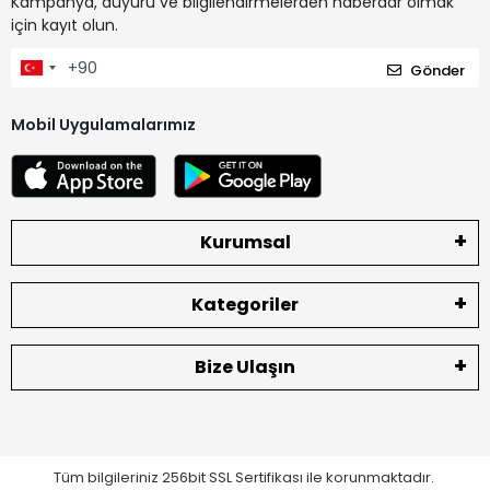
Kampanya, duyuru ve bilgilendirmelerden haberdar olmak
için kayıt olun.
Gönder
Mobil Uygulamalarımız
Kurumsal
Kategoriler
Bize Ulaşın
Tüm bilgileriniz 256bit SSL Sertifikası ile korunmaktadır.