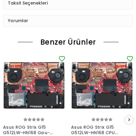
Taksit Seçenekleri
Yorumlar
Benzer Ürünler
Asus ROG Strix G15
Asus ROG Strix G15
G512LW-HN168 Gpu-
G512LW-HN168 CPU