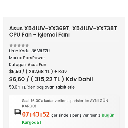
Asus X541UV-XX369T, X541UV-XX738T
CPU Fan - İşlemci Fanı
Ürün Kodu:
86SBLFZU
Marka:
ParsPower
Kategori:
Asus Fan
$5,50
/ ( 262,68 TL ) + Kdv
$6,60
/ ( 315,22 TL ) Kdv Dahil
58,84 TL 'den başlayan taksitlerle
Saat 16:00'a kadar verilen siparişlerde: AYNI GÜN
KARGO!
07:43:52
içerisinde sipariş verirseniz
Bugün
Kargoda !