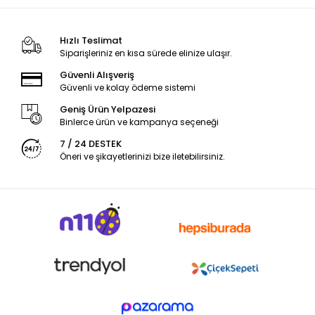
Hızlı Teslimat
Siparişleriniz en kısa sürede elinize ulaşır.
Güvenli Alışveriş
Güvenli ve kolay ödeme sistemi
Geniş Ürün Yelpazesi
Binlerce ürün ve kampanya seçeneği
7 / 24 DESTEK
Öneri ve şikayetlerinizi bize iletebilirsiniz.