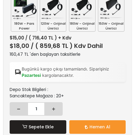
180W - Pars
120W - Orijinal
180W - Orijinal
150W - Orijinal
Power
Üretici
Üretici
Üretici
$15,00
/ ( 716,40 TL ) + Kdv
$18,00
/ ( 859,68 TL ) Kdv Dahil
160,47 TL 'den başlayan taksitlerle
Bugünkü kargo çıkışı tamamlandı. Siparişiniz
Pazartesi
kargolanacaktır.
Depo Stok Bilgileri :
Sancaktepe Mağaza : 20+
Sepete Ekle
Hemen Al