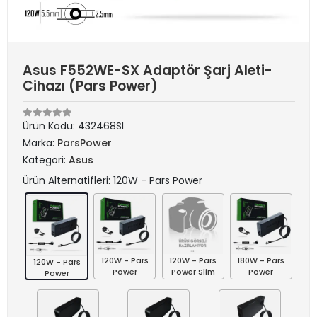
Asus F552WE-SX Adaptör Şarj Aleti-
Cihazı (Pars Power)
Ürün Kodu:
432468SI
Marka:
ParsPower
Kategori:
Asus
Ürün Alternatifleri: 120W - Pars Power
120W - Pars
120W - Pars
180W - Pars
120W - Pars
Power
Power Slim
Power
Power