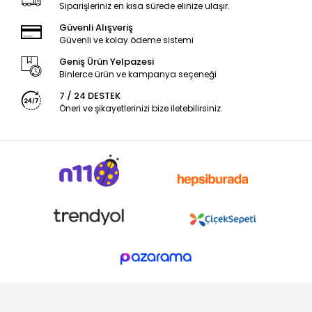
Siparişleriniz en kısa sürede elinize ulaşır.
Güvenli Alışveriş
Güvenli ve kolay ödeme sistemi
Geniş Ürün Yelpazesi
Binlerce ürün ve kampanya seçeneği
7 / 24 DESTEK
Öneri ve şikayetlerinizi bize iletebilirsiniz.