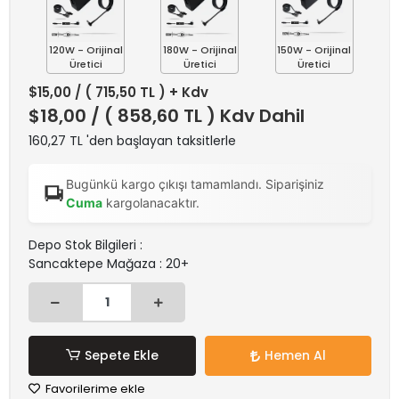
120W - Orijinal
180W - Orijinal
150W - Orijinal
Üretici
Üretici
Üretici
$15,00
/ ( 715,50 TL ) + Kdv
$18,00
/ ( 858,60 TL ) Kdv Dahil
160,27 TL 'den başlayan taksitlerle
Bugünkü kargo çıkışı tamamlandı. Siparişiniz
Cuma
kargolanacaktır.
Depo Stok Bilgileri :
Sancaktepe Mağaza : 20+
Sepete Ekle
Hemen Al
Favorilerime ekle