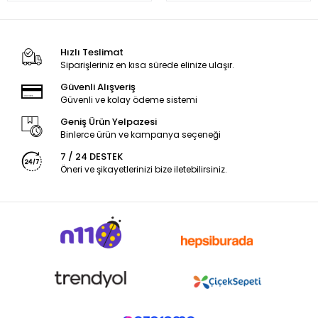
Hızlı Teslimat
Siparişleriniz en kısa sürede elinize ulaşır.
Güvenli Alışveriş
Güvenli ve kolay ödeme sistemi
Geniş Ürün Yelpazesi
Binlerce ürün ve kampanya seçeneği
7 / 24 DESTEK
Öneri ve şikayetlerinizi bize iletebilirsiniz.