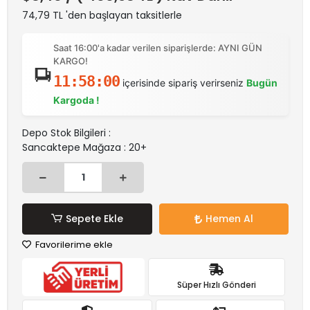
74,79 TL 'den başlayan taksitlerle
Saat 16:00'a kadar verilen siparişlerde: AYNI GÜN
KARGO!
11:57:59
içerisinde sipariş verirseniz
Bugün
Kargoda !
Depo Stok Bilgileri :
Sancaktepe Mağaza : 20+
Sepete Ekle
Hemen Al
Favorilerime ekle
Süper Hızlı Gönderi