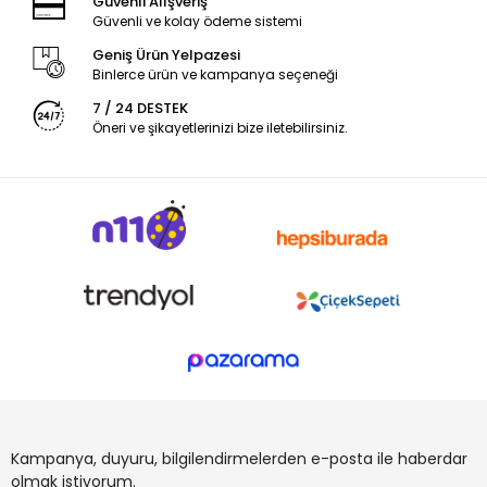
Güvenli Alışveriş
Güvenli ve kolay ödeme sistemi
Geniş Ürün Yelpazesi
Binlerce ürün ve kampanya seçeneği
7 / 24 DESTEK
Öneri ve şikayetlerinizi bize iletebilirsiniz.
Kampanya, duyuru, bilgilendirmelerden e-posta ile haberdar
olmak istiyorum.