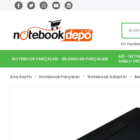
En Yenile
AĞ - NETW
NOTEBOOK PARÇALARI
BİLGİSAYAR PARÇALARI
KABLO ÜRÜ
Ana Sayfa
Notebook Parçaları
Notebook Adaptör
As