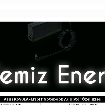
Asus K550LA-MS51T Notebook Adaptör Özellikleri