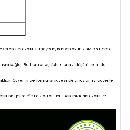
l etkileri azaltır. Bu sayede, karbon ayak izinizi azaltarak
masını sağlar. Bu, hem enerji faturalarınızı düşürür hem de
ıklıdır. Güvenilir performansı sayesinde cihazlarınızı güvenle
lir bir geleceğe katkıda bulunur. Atık miktarını azaltır ve