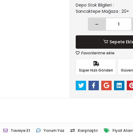
Depo Stok Bilgileri :
Sancaktepe Mağaza : 20+
Sepete Ekl
Favorilerime ekle
Süper Hızlı Gönderi
Güvenli
Tavsiye Et
Yorum Yaz
Karşılaştır
Fiyat Alar