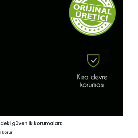
deki güvenlik korumaları:
n korur.