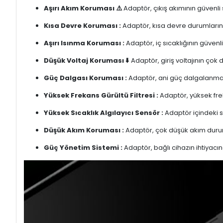
Aşırı Akım Koruması ⚠️
Adaptör, çıkış akımının güvenli
Kısa Devre Koruması :
Adaptör, kısa devre durumlarınd
Aşırı Isınma Koruması :
Adaptör, iç sıcaklığının güvenli
Düşük Voltaj Koruması ⬇️
Adaptör, giriş voltajının çok
Güç Dalgası Koruması :
Adaptör, ani güç dalgalanmalar
Yüksek Frekans Gürültü Filtresi :
Adaptör, yüksek freka
Yüksek Sıcaklık Algılayıcı Sensör :
Adaptör içindeki s
Düşük Akım Koruması :
Adaptör, çok düşük akım duru
Güç Yönetim Sistemi :
Adaptör, bağlı cihazın ihtiyacın