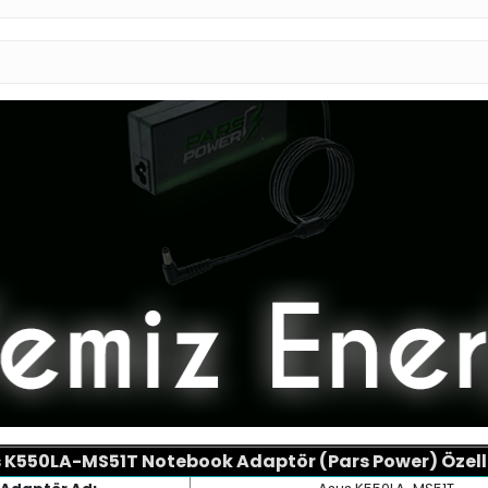
 K550LA-MS51T Notebook Adaptör (Pars Power) Özelli