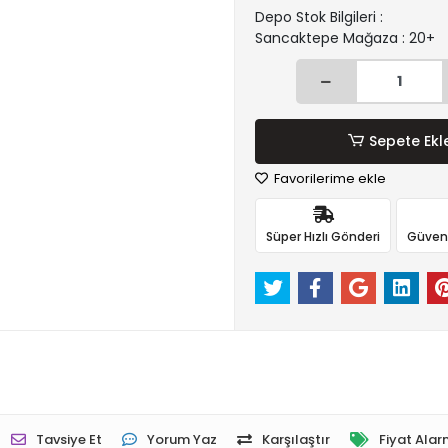
Depo Stok Bilgileri :
Sancaktepe Mağaza : 20+
Sepete Ekl
Favorilerime ekle
Süper Hızlı Gönderi
Güvenli
Tavsiye Et
Yorum Yaz
Karşılaştır
Fiyat Alar