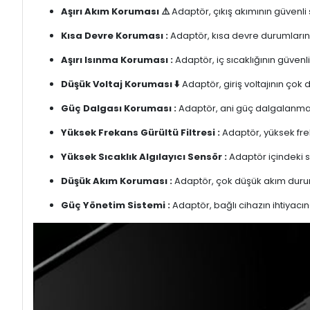
Aşırı Akım Koruması ⚠️
Adaptör, çıkış akımının güvenli
Kısa Devre Koruması :
Adaptör, kısa devre durumlarınd
Aşırı Isınma Koruması :
Adaptör, iç sıcaklığının güvenli
Düşük Voltaj Koruması ⬇️
Adaptör, giriş voltajının çok
Güç Dalgası Koruması :
Adaptör, ani güç dalgalanmalar
Yüksek Frekans Gürültü Filtresi :
Adaptör, yüksek freka
Yüksek Sıcaklık Algılayıcı Sensör :
Adaptör içindeki s
Düşük Akım Koruması :
Adaptör, çok düşük akım duru
Güç Yönetim Sistemi :
Adaptör, bağlı cihazın ihtiyacın