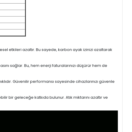
l etkileri azaltır. Bu sayede, karbon ayak izinizi azaltarak
masını sağlar. Bu, hem enerji faturalarınızı düşürür hem de
ıklıdır. Güvenilir performansı sayesinde cihazlarınızı güvenle
lir bir geleceğe katkıda bulunur. Atık miktarını azaltır ve