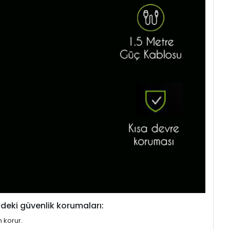
deki güvenlik korumaları:
n korur.