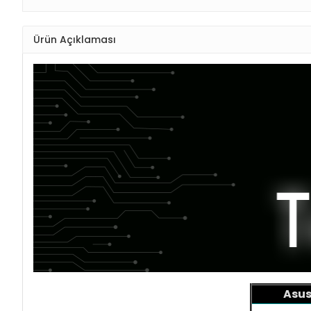
Ürün Açıklaması
Asus