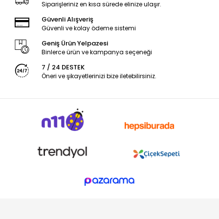
Siparişleriniz en kısa sürede elinize ulaşır.
Güvenli Alışveriş
Güvenli ve kolay ödeme sistemi
Geniş Ürün Yelpazesi
Binlerce ürün ve kampanya seçeneği
7 / 24 DESTEK
Öneri ve şikayetlerinizi bize iletebilirsiniz.