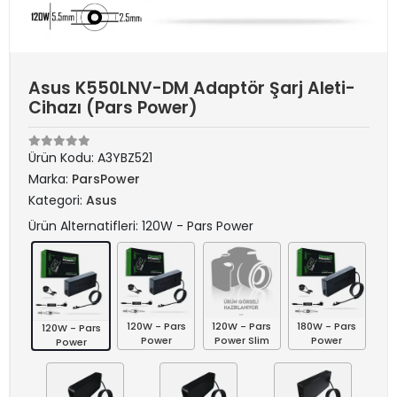
Asus K550LNV-DM Adaptör Şarj Aleti-
Cihazı (Pars Power)
Ürün Kodu:
A3YBZ521
Marka:
ParsPower
Kategori:
Asus
Ürün Alternatifleri: 120W - Pars Power
120W - Pars
120W - Pars
180W - Pars
120W - Pars
Power
Power Slim
Power
Power