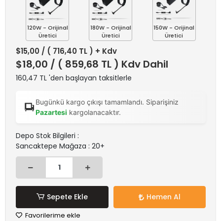
120W - Orijinal
180W - Orijinal
150W - Orijinal
Üretici
Üretici
Üretici
$15,00
/ ( 716,40 TL ) + Kdv
$18,00
/ ( 859,68 TL ) Kdv Dahil
160,47 TL 'den başlayan taksitlerle
Bugünkü kargo çıkışı tamamlandı. Siparişiniz
Pazartesi
kargolanacaktır.
Depo Stok Bilgileri :
Sancaktepe Mağaza : 20+
Sepete Ekle
Hemen Al
Favorilerime ekle