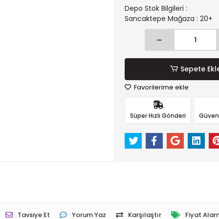
Depo Stok Bilgileri :
Sancaktepe Mağaza : 20+
Sepete Ekl
Favorilerime ekle
Süper Hızlı Gönderi
Güvenli
Tavsiye Et
Yorum Yaz
Karşılaştır
Fiyat Alar