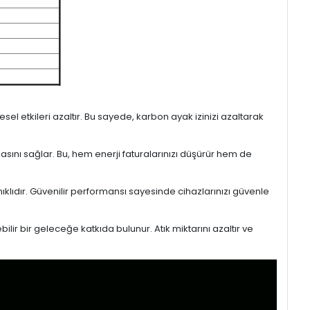
l etkileri azaltır. Bu sayede, karbon ayak izinizi azaltarak
masını sağlar. Bu, hem enerji faturalarınızı düşürür hem de
ıklıdır. Güvenilir performansı sayesinde cihazlarınızı güvenle
lir bir geleceğe katkıda bulunur. Atık miktarını azaltır ve