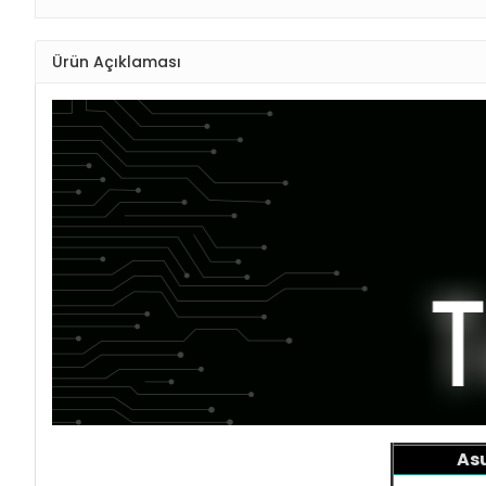
Ürün Açıklaması
Asu