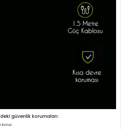
deki güvenlik korumaları:
n korur.