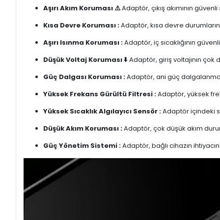
Aşırı Akım Koruması ⚠️
Adaptör, çıkış akımının güvenli
Kısa Devre Koruması :
Adaptör, kısa devre durumlarınd
Aşırı Isınma Koruması :
Adaptör, iç sıcaklığının güvenli
Düşük Voltaj Koruması ⬇️
Adaptör, giriş voltajının çok
Güç Dalgası Koruması :
Adaptör, ani güç dalgalanmalar
Yüksek Frekans Gürültü Filtresi :
Adaptör, yüksek freka
Yüksek Sıcaklık Algılayıcı Sensör :
Adaptör içindeki s
Düşük Akım Koruması :
Adaptör, çok düşük akım duru
Güç Yönetim Sistemi :
Adaptör, bağlı cihazın ihtiyacın