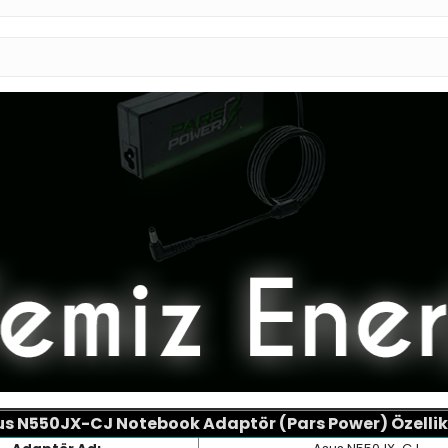
s N550JX-CJ Notebook Adaptör (Pars Power) Özellik