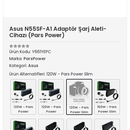
Asus N55SF-A1 Adaptör Şarj Aleti-
Cihazı (Pars Power)
Ürün Kodu:
Y661YEPC
Marka:
ParsPower
Kategori:
Asus
Ürün Alternatifleri: 120W - Pars Power Slim
120W - Pars
120W - Pars
150W - Pars
120W - Pars
Power
Power
Power Slim
Power Slim