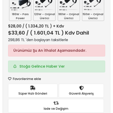
180W - Pars
120W - Orijinal
180W - Orijinal
150W - Orijinal
Power
Üretici
Üretici
Üretici
$28,00
/ ( 1.334,20 TL ) + Kdv
$33,60
/ ( 1.601,04 TL ) Kdv Dahil
298,86 TL 'den başlayan taksitlerle
Ürünümüz Şu An İthalat Aşamasındadır.
Stoğa Gelince Haber Ver
Favorilerime ekle
Süper Hızlı Gönderi
Güvenli Alışveriş
İade ve Değişim