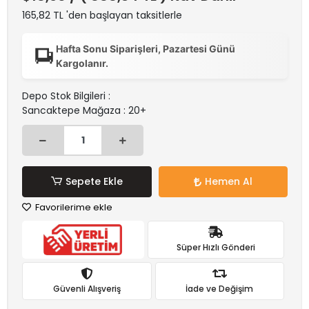
165,82 TL 'den başlayan taksitlerle
Hafta Sonu Siparişleri, Pazartesi Günü
Kargolanır.
Depo Stok Bilgileri :
Sancaktepe Mağaza : 20+
Sepete Ekle
Hemen Al
Favorilerime ekle
Süper Hızlı Gönderi
Güvenli Alışveriş
İade ve Değişim