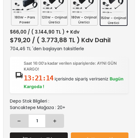
180W - Pars
120W - Orijinal
180W - Orijinal
150W - Orijinal
Power
Üretici
Üretici
Üretici
$66,00
/ ( 3.144,90 TL ) + Kdv
$79,20
/ ( 3.773,88 TL ) Kdv Dahil
704,46 TL 'den başlayan taksitlerle
Saat 16:00'a kadar verilen siparişlerde: AYNI GÜN
KARGO!
13:21:14
içerisinde sipariş verirseniz
Bugün
Kargoda !
Depo Stok Bilgileri :
Sancaktepe Mağaza : 20+