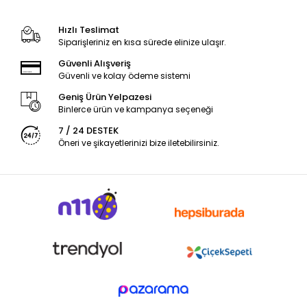
Hızlı Teslimat
Siparişleriniz en kısa sürede elinize ulaşır.
Güvenli Alışveriş
Güvenli ve kolay ödeme sistemi
Geniş Ürün Yelpazesi
Binlerce ürün ve kampanya seçeneği
7 / 24 DESTEK
Öneri ve şikayetlerinizi bize iletebilirsiniz.