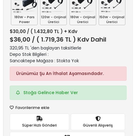
180W - Pars
120W - Orijinal
180W - Orijinal
150W - Orijinal
Power
Üretici
Üretici
Üretici
$30,00
/ ( 1.432,80 TL ) + Kdv
$36,00
/ ( 1.719,36 TL ) Kdv Dahil
320,95 TL 'den başlayan taksitlerle
Depo Stok Bilgileri :
Sancaktepe Mağaza : Stokta Yok
Ürünümüz Şu An İthalat Aşamasındadır.
Stoğa Gelince Haber Ver
Favorilerime ekle
Süper Hızlı Gönderi
Güvenli Alışveriş