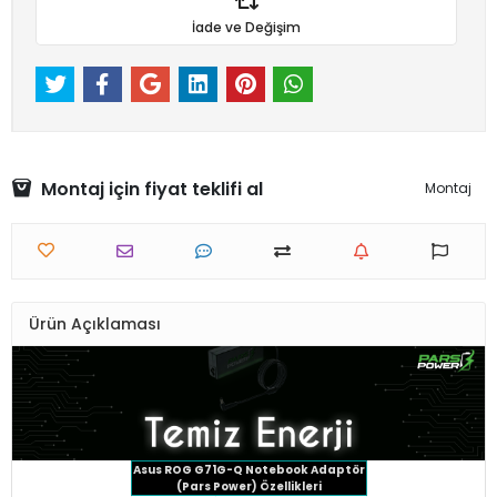
İade ve Değişim
Montaj için fiyat teklifi al
Montaj
Ürün Açıklaması
Asus ROG G71G-Q Notebook Adaptör
(Pars Power) Özellikleri