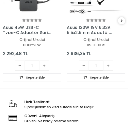
Asus 45W USB-C
Asus 120W 19V 6.32A
Type-C Adaptör Şarj
5.5x2.5mm Adaptör
Aleti-Cihazı
Şarj Aleti-Cihazı
Orijinal Üretici
Orijinal Üretici
8DI3Y2FW
X9G83R75
2.292,48 TL
2.636,35 TL
Sepete Ekle
Sepete Ekle
Hızlı Teslimat
Siparişleriniz en kısa sürede elinize ulaşır.
Güvenli Alışveriş
Güvenli ve kolay ödeme sistemi