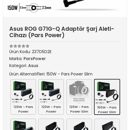
Asus ROG G71G-Q Adaptör Şarj Aleti-
Cihazı (Pars Power)
Ürün Kodu:
237D5D2E
Marka:
ParsPower
Kategori:
Asus
Ürün Alternatifleri: 150W - Pars Power Slim
120W - Pars
120W - Pars
120W - Pars
150W - Pars
Power
Power
Power Slim
Power Slim