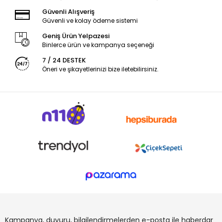
Güvenli Alışveriş
Güvenli ve kolay ödeme sistemi
Geniş Ürün Yelpazesi
Binlerce ürün ve kampanya seçeneği
7 / 24 DESTEK
Öneri ve şikayetlerinizi bize iletebilirsiniz.
Kampanya, duyuru, bilgilendirmelerden e-posta ile haberdar