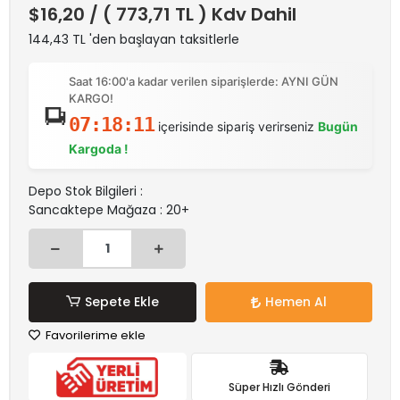
$16,20
/ ( 773,71 TL ) Kdv Dahil
144,43 TL 'den başlayan taksitlerle
Saat 16:00'a kadar verilen siparişlerde: AYNI GÜN
KARGO!
07:18:10
içerisinde sipariş verirseniz
Bugün
Kargoda !
Depo Stok Bilgileri :
Sancaktepe Mağaza : 20+
Sepete Ekle
Hemen Al
Favorilerime ekle
Süper Hızlı Gönderi