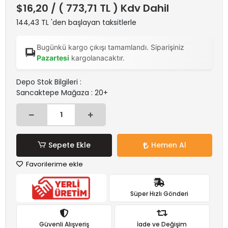
$16,20
/ ( 773,71 TL ) Kdv Dahil
144,43 TL 'den başlayan taksitlerle
Bugünkü kargo çıkışı tamamlandı. Siparişiniz
Pazartesi
kargolanacaktır.
Depo Stok Bilgileri :
Sancaktepe Mağaza : 20+
Sepete Ekle
Hemen Al
Favorilerime ekle
Süper Hızlı Gönderi
Güvenli Alışveriş
İade ve Değişim