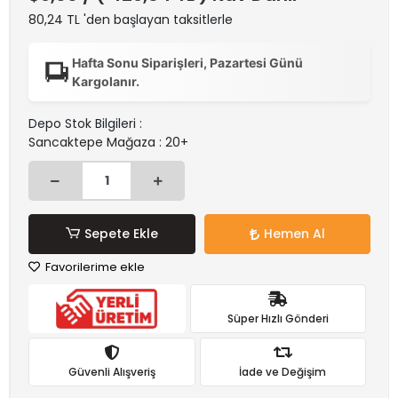
80,24 TL 'den başlayan taksitlerle
Hafta Sonu Siparişleri, Pazartesi Günü
Kargolanır.
Depo Stok Bilgileri :
Sancaktepe Mağaza : 20+
Sepete Ekle
Hemen Al
Favorilerime ekle
Süper Hızlı Gönderi
Güvenli Alışveriş
İade ve Değişim