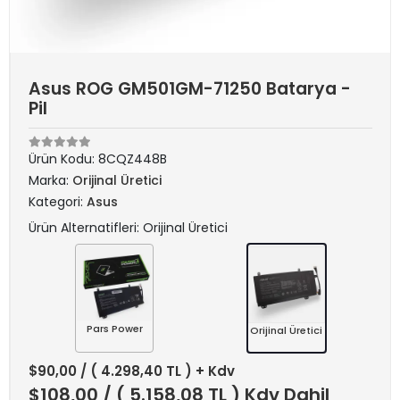
Asus ROG GM501GM-71250 Batarya -
Pil
Ürün Kodu:
8CQZ448B
Marka:
Orijinal Üretici
Kategori:
Asus
Ürün Alternatifleri: Orijinal Üretici
Pars Power
Orijinal Üretici
$90,00
/ ( 4.298,40 TL ) + Kdv
$108,00
/ ( 5.158,08 TL ) Kdv Dahil