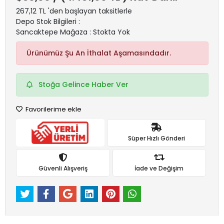
267,12 TL 'den başlayan taksitlerle
Depo Stok Bilgileri :
Sancaktepe Mağaza : Stokta Yok
Ürünümüz Şu An İthalat Aşamasındadır.
Stoğa Gelince Haber Ver
Favorilerime ekle
Süper Hızlı Gönderi
Güvenli Alışveriş
İade ve Değişim