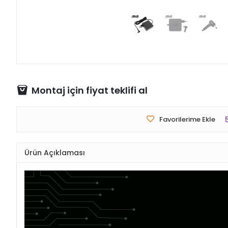
Montaj için fiyat teklifi al
Favorilerime Ekle
Ürün Açıklaması