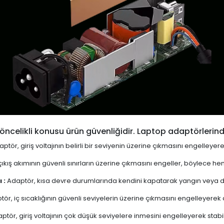
öncelikli konusu ürün güvenliğidir. Laptop adaptörlerind
ptör, giriş voltajının belirli bir seviyenin üzerine çıkmasını engelleyer
ıkış akımının güvenli sınırların üzerine çıkmasını engeller, böylece 
 :
Adaptör, kısa devre durumlarında kendini kapatarak yangın veya diğ
ör, iç sıcaklığının güvenli seviyelerin üzerine çıkmasını engelleyerek aşı
ptör, giriş voltajının çok düşük seviyelere inmesini engelleyerek stabi