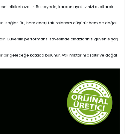
l etkileri azaltır. Bu sayede, karbon ayak izinizi azaltarak
sını sağlar. Bu, hem enerji faturalarınızı düşürür hem de doğal
ıdır. Güvenilir performansı sayesinde cihazlarınızı güvenle şarj
r bir geleceğe katkıda bulunur. Atık miktarını azaltır ve doğal