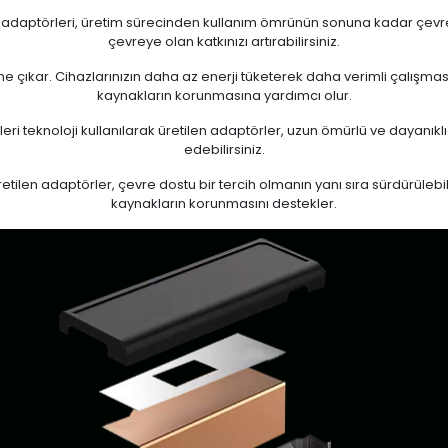
n adaptörleri, üretim sürecinden kullanım ömrünün sonuna kadar çevrese
çevreye olan katkınızı artırabilirsiniz.
 öne çıkar. Cihazlarınızın daha az enerji tüketerek daha verimli çalışma
kaynakların korunmasına yardımcı olur.
eri teknoloji kullanılarak üretilen adaptörler, uzun ömürlü ve dayanıkl
edebilirsiniz.
ilen adaptörler, çevre dostu bir tercih olmanın yanı sıra sürdürülebili
kaynakların korunmasını destekler.