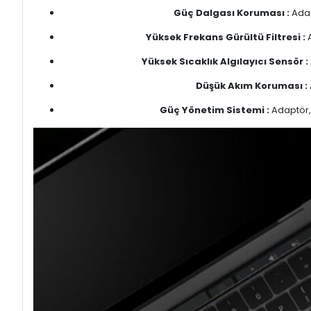
Güç Dalgası Koruması :
Adap
Yüksek Frekans Gürültü Filtresi :
A
Yüksek Sıcaklık Algılayıcı Sensör :
Düşük Akım Koruması :
Güç Yönetim Sistemi :
Adaptör, 