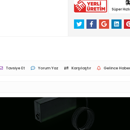
Süper Hızl
Tavsiye Et
Yorum Yaz
Karşılaştır
Gelince Haber