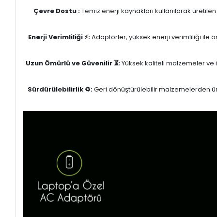
Çevre Dostu :
Temiz enerji kaynakları kullanılarak üretile
Enerji Verimliliği ⚡:
Adaptörler, yüksek enerji verimliliği ile
Uzun Ömürlü ve Güvenilir ⏳:
Yüksek kaliteli malzemeler ve il
Sürdürülebilirlik ♻️:
Geri dönüştürülebilir malzemelerden üret