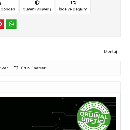
ı Gönderi
Güvenli Alışveriş
İade ve Değişim
Montaj
 Ver
Ürün Önerileri