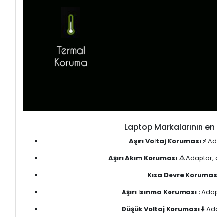
Laptop Markalarının en 
Aşırı Voltaj Koruması ⚡
Ada
Aşırı Akım Koruması ⚠️
Adaptör, ç
Kısa Devre Koruması
Aşırı Isınma Koruması :
Adapt
Düşük Voltaj Koruması ⬇️
Ada