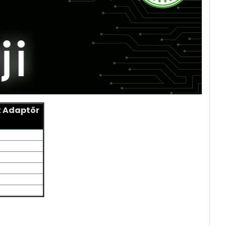
k Adaptör