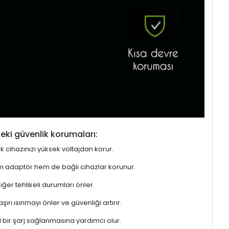
eki güvenlik korumaları:
ek cihazınızı yüksek voltajdan korur.
hem adaptör hem de bağlı cihazlar korunur.
er tehlikeli durumları önler.
rı ısınmayı önler ve güvenliği artırır.
l bir şarj sağlanmasına yardımcı olur.