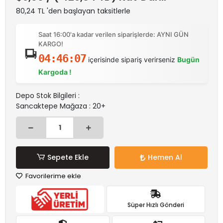
80,24 TL 'den başlayan taksitlerle
Saat 16:00'a kadar verilen siparişlerde: AYNI GÜN
KARGO!
04:46:07
içerisinde sipariş verirseniz
Bugün
Kargoda !
Depo Stok Bilgileri :
Sancaktepe Mağaza : 20+
Sepete Ekle
Hemen Al
Favorilerime ekle
Süper Hızlı Gönderi