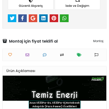
Güvenli Alışveriş
İade ve Değişim
Montaj için fiyat teklifi al
Montaj
Ürün Açıklaması
Asus S533Fa-Ds, S533Fa-Ej Notebook
Adaptör (Pars Power) Özellikleri