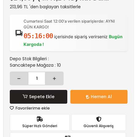
213,96 TL 'den başlayan taksitlerle
Cumartesi Saat 12:00'a verilen siparişlerde: AYNI
GÜN KARGO!
05:16:00
içerisinde sipariş verirseniz
Bugün
Kargoda !
Depo Stok Bilgileri :
Sancaktepe Mağaza : 10
Sepete Ekle
Hemen Al
Favorilerime ekle
Süper Hızlı Gönderi
Güvenli Alışveriş