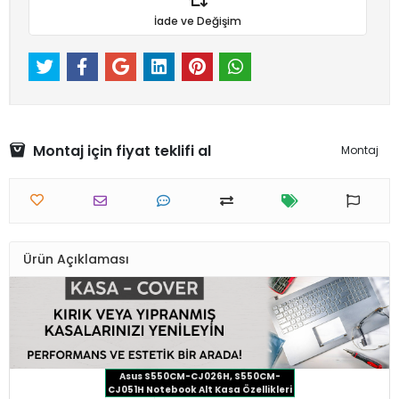
İade ve Değişim
Montaj için fiyat teklifi al
Montaj
Ürün Açıklaması
Asus S550CM-CJ026H, S550CM-
CJ051H Notebook Alt Kasa Özellikleri