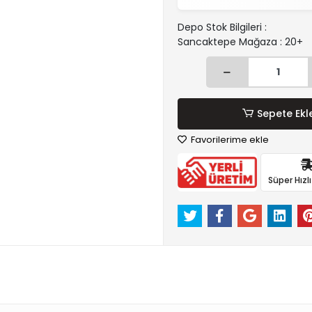
Depo Stok Bilgileri :
Sancaktepe Mağaza : 20+
Sepete Ekl
Favorilerime ekle
Süper Hızl