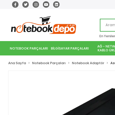
En Yenile
AĞ - NETW
NOTEBOOK PARÇALARI
BİLGİSAYAR PARÇALARI
KABLO ÜRÜ
Ana Sayfa
Notebook Parçaları
Notebook Adaptör
As