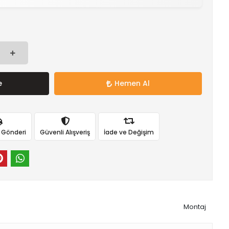
e
Hemen Al
ı Gönderi
Güvenli Alışveriş
İade ve Değişim
Montaj