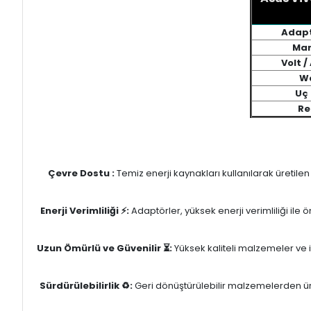
Adapt
Mar
Volt 
W
Uç 
Re
Çevre Dostu :
Temiz enerji kaynakları kullanılarak üretile
Enerji Verimliliği ⚡:
Adaptörler, yüksek enerji verimliliği ile
Uzun Ömürlü ve Güvenilir ⏳:
Yüksek kaliteli malzemeler ve il
Sürdürülebilirlik ♻️:
Geri dönüştürülebilir malzemelerden üret