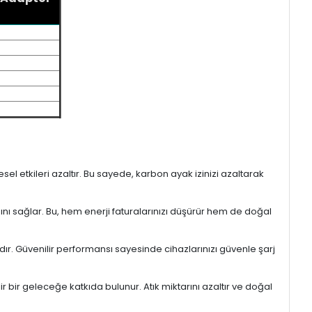
l etkileri azaltır. Bu sayede, karbon ayak izinizi azaltarak
sını sağlar. Bu, hem enerji faturalarınızı düşürür hem de doğal
ıdır. Güvenilir performansı sayesinde cihazlarınızı güvenle şarj
r bir geleceğe katkıda bulunur. Atık miktarını azaltır ve doğal