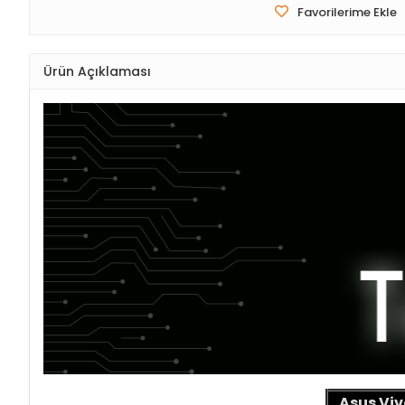
Favorilerime Ekle
Ürün Açıklaması
Asus Viv