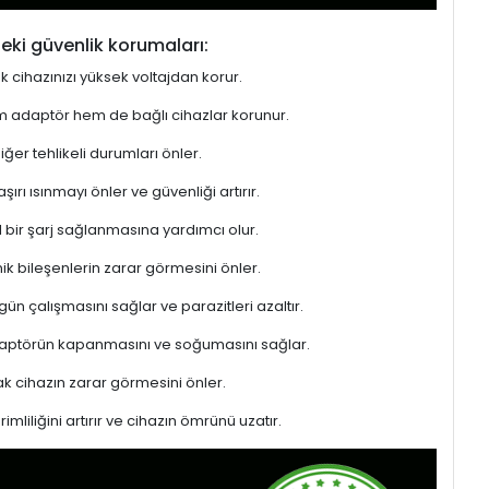
eki güvenlik korumaları:
ek cihazınızı yüksek voltajdan korur.
hem adaptör hem de bağlı cihazlar korunur.
er tehlikeli durumları önler.
rı ısınmayı önler ve güvenliği artırır.
l bir şarj sağlanmasına yardımcı olur.
ik bileşenlerin zarar görmesini önler.
gün çalışmasını sağlar ve parazitleri azaltır.
adaptörün kapanmasını ve soğumasını sağlar.
 cihazın zarar görmesini önler.
liliğini artırır ve cihazın ömrünü uzatır.