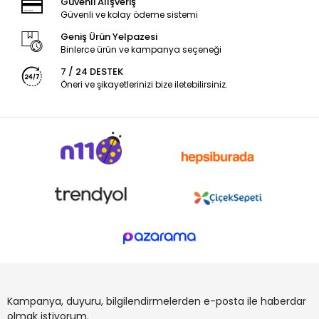
Güvenli Alışveriş
Güvenli ve kolay ödeme sistemi
Geniş Ürün Yelpazesi
Binlerce ürün ve kampanya seçeneği
7 / 24 DESTEK
Öneri ve şikayetlerinizi bize iletebilirsiniz.
Kampanya, duyuru, bilgilendirmelerden e-posta ile haberdar
olmak istiyorum.