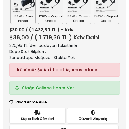
180W - Pars
120W - Orijinal
180W - Orijinal
150W - Orijinal
Power
Üretici
Üretici
Üretici
$30,00
/ ( 1.432,80 TL ) + Kdv
$36,00
/ ( 1.719,36 TL ) Kdv Dahil
320,95 TL 'den başlayan taksitlerle
Depo Stok Bilgileri :
Sancaktepe Mağaza : Stokta Yok
Ürünümüz Şu An İthalat Aşamasındadır.
Stoğa Gelince Haber Ver
Favorilerime ekle
Süper Hızlı Gönderi
Güvenli Alışveriş