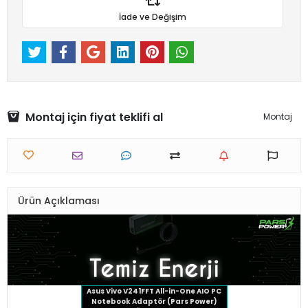
İade ve Değişim
Montaj için fiyat teklifi al
Montaj
Ürün Açıklaması
Asus Vivo V241FFT All-in-One AIO PC
Notebook Adaptör (Pars Power)