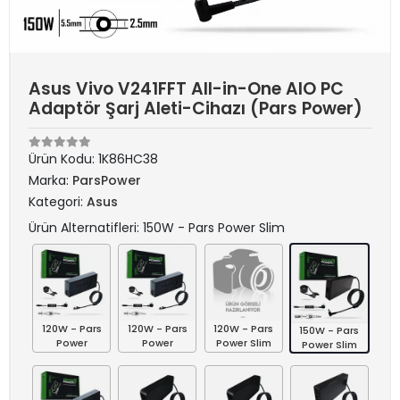
Asus Vivo V241FFT All-in-One AIO PC
Adaptör Şarj Aleti-Cihazı (Pars Power)
Ürün Kodu:
1K86HC38
Marka:
ParsPower
Kategori:
Asus
Ürün Alternatifleri: 150W - Pars Power Slim
120W - Pars
120W - Pars
120W - Pars
150W - Pars
Power
Power
Power Slim
Power Slim