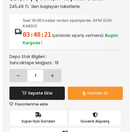
245,49 TL 'den başlayan taksitlerle
Saat 16:00'a kadar verilen siparişlerde: AYNI GÜN
KARGO!
03:48:21
içerisinde sipariş verirseniz
Bugün
Kargoda !
Depo Stok Bilgileri :
Sancaktepe Mağaza : 19
Sepete Ekle
Hemen Al
Favorilerime ekle
Süper Hızlı Gönderi
Güvenli Alışveriş