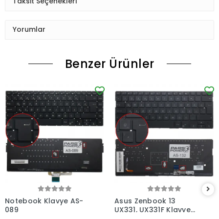
Taksit Seçenekleri
Yorumlar
Benzer Ürünler
Notebook Klavye AS-
Asus Zenbook 13
089
UX331, UX331F Klavye
Işıklı (Siyah TR)