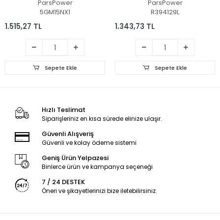
ParsPower
ParsPower
5GM15NX1
R394129L
1.515,27 TL
1.343,73 TL
Sepete Ekle
Sepete Ekle
Hızlı Teslimat
Siparişleriniz en kısa sürede elinize ulaşır.
Güvenli Alışveriş
Güvenli ve kolay ödeme sistemi
Geniş Ürün Yelpazesi
Binlerce ürün ve kampanya seçeneği
7 / 24 DESTEK
Öneri ve şikayetlerinizi bize iletebilirsiniz.