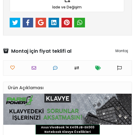
İade ve Değişim
Montaj için fiyat teklifi al
Montaj
Ürün Açıklaması
Asus VivoBook 14 X409JB-EK003
Notebook Klavye Özellikleri