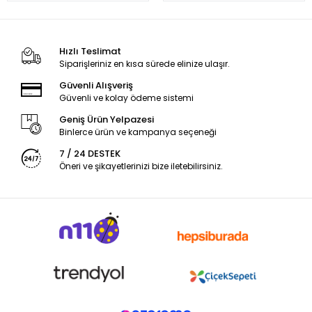
Hızlı Teslimat
Siparişleriniz en kısa sürede elinize ulaşır.
Güvenli Alışveriş
Güvenli ve kolay ödeme sistemi
Geniş Ürün Yelpazesi
Binlerce ürün ve kampanya seçeneği
7 / 24 DESTEK
Öneri ve şikayetlerinizi bize iletebilirsiniz.