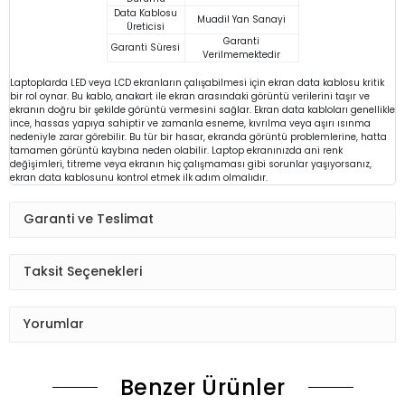
Data Kablosu
Muadil Yan Sanayi
Üreticisi
Garanti
Garanti Süresi
Verilmemektedir
Laptoplarda LED veya LCD ekranların çalışabilmesi için ekran data kablosu kritik
bir rol oynar. Bu kablo, anakart ile ekran arasındaki görüntü verilerini taşır ve
ekranın doğru bir şekilde görüntü vermesini sağlar. Ekran data kabloları genellikle
ince, hassas yapıya sahiptir ve zamanla esneme, kıvrılma veya aşırı ısınma
nedeniyle zarar görebilir. Bu tür bir hasar, ekranda görüntü problemlerine, hatta
tamamen görüntü kaybına neden olabilir. Laptop ekranınızda ani renk
değişimleri, titreme veya ekranın hiç çalışmaması gibi sorunlar yaşıyorsanız,
ekran data kablosunu kontrol etmek ilk adım olmalıdır.
Garanti ve Teslimat
Taksit Seçenekleri
Yorumlar
Benzer Ürünler