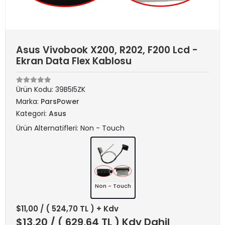
Asus Vivobook X200, R202, F200 Lcd -
Ekran Data Flex Kablosu
Ürün Kodu:
39B5I5ZK
Marka:
ParsPower
Kategori:
Asus
Ürün Alternatifleri: Non - Touch
Non - Touch
$11,00
/ ( 524,70 TL ) + Kdv
$13,20
/ ( 629,64 TL ) Kdv Dahil