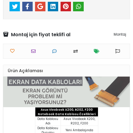
Montaj için fiyat teklifi al
Montaj
Ürün Açıklaması
Asus Vivobook X200, R202, F200
Notebook Data Kablosu Özellikleri
Data Kablosu
Asus Vivobook X200,
Adı
R202, F200
Data Kablosu
Yeni Ambalajında
Durumu